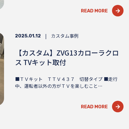
READ MORE
|
カスタム事例
2025.01.12
【カスタム】ZVG13カローラクロ
ス TVキット取付
■ＴＶキット ＴＴＶ４３７ 切替タイプ ■走行
中、運転者以外の方がＴＶを楽しむこと…
READ MORE