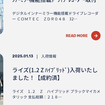
デジタルインナーミラー機能搭載ドライブレコーダ
ー ＣＯＭＴＥＣ ＺＤＲ０４８ 32…
READ MORE
|
入荷情報
2025.01.13
ライズ(1.2 Z ﾊｲﾌﾞﾘｯﾄﾞ)入荷いたし
ました！【成約済】
ライズ １.２ Ｚ ハイブリッド ブラックマイカメ
タリック 支払総額：２１８…