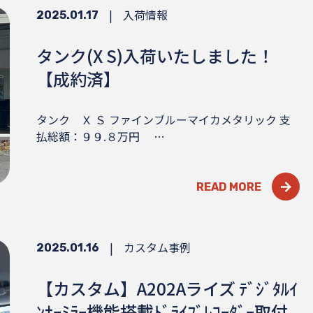
|
入荷情報
2025.01.17
タンク(X S)入荷いたしました！
【成約済】
タンク Ｘ Ｓ ファインブルーマイカメタリック 支
払総額：９９.８万円 …
READ MORE
|
カスタム事例
2025.01.16
【カスタム】A202Aライズ ﾃﾞｼﾞﾀﾙｲ
ﾝﾅｰﾐﾗｰ機能搭載ﾄﾞﾗｲﾌﾞﾚｺｰﾀﾞｰ取付