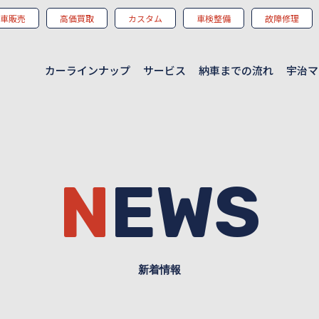
車販売
高価買取
カスタム
車検整備
故障修理
カーラインナップ
サービス
納車までの流れ
宇治マ
NEWS
新着情報