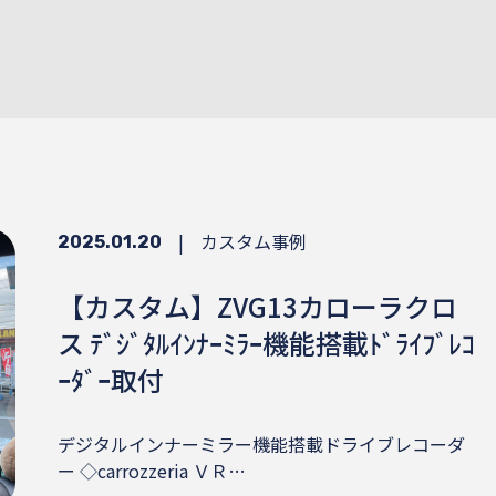
|
カスタム事例
2025.01.20
【カスタム】ZVG13カローラクロ
ス ﾃﾞｼﾞﾀﾙｲﾝﾅｰﾐﾗｰ機能搭載ﾄﾞﾗｲﾌﾞﾚｺ
ｰﾀﾞｰ取付
デジタルインナーミラー機能搭載ドライブレコーダ
ー ◇carrozzeria ＶＲ…