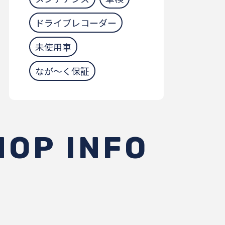
ドライブレコーダー
未使用車
なが～く保証
HOP INFO