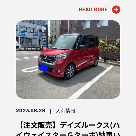
READ MORE
|
入荷情報
2023.08.28
【注文販売】デイズルークス(ハ
イウェイスターＧターボ)納車い