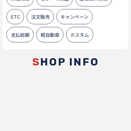
ETC
注文販売
キャンペーン
支払総額
軽自動車
カスタム
S
HOP INFO