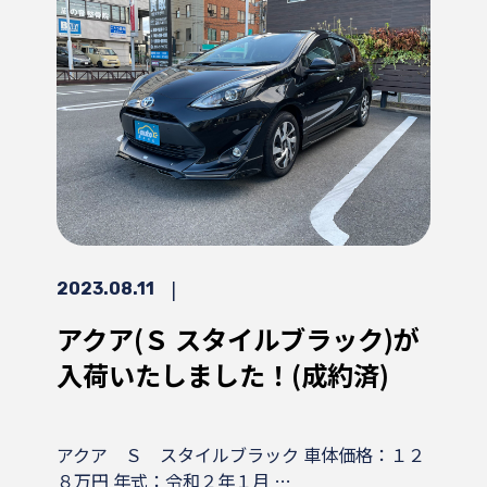
|
2023.08.11
アクア(Ｓ スタイルブラック)が
入荷いたしました！(成約済)
アクア Ｓ スタイルブラック 車体価格：１２
８万円 年式：令和２年１月 …