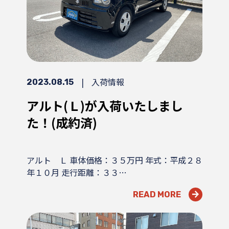
|
入荷情報
2023.08.15
アルト(Ｌ)が入荷いたしまし
た！(成約済)
アルト Ｌ 車体価格：３５万円 年式：平成２８
年１０月 走行距離：３３…
READ MORE