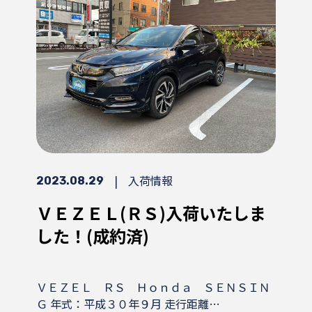
|
入荷情報
2023.08.29
ＶＥＺＥＬ(ＲＳ)入荷いたしま
した！(成約済)
ＶＥＺＥＬ ＲＳ Ｈｏｎｄａ ＳＥＮＳＩＮ
Ｇ 年式：平成３０年９月 走行距離…