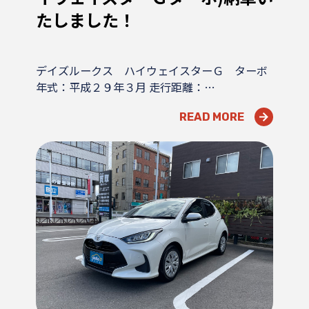
たしました！
デイズルークス ハイウェイスターＧ ターボ
年式：平成２９年３月 走行距離：…
READ MORE