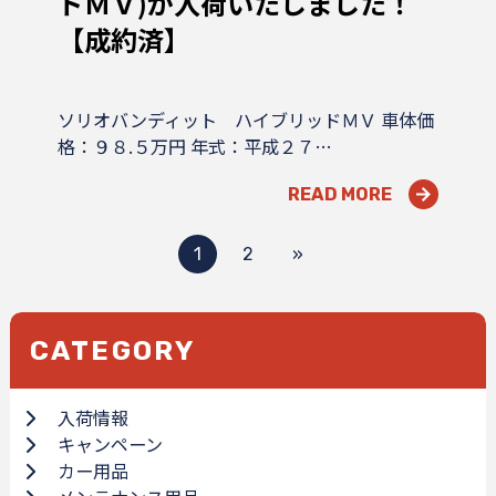
ドＭＶ)が入荷いたしました！
【成約済】
ソリオバンディット ハイブリッドＭＶ 車体価
格：９８.５万円 年式：平成２７…
READ MORE
1
2
»
CATEGORY
入荷情報
キャンペーン
カー用品