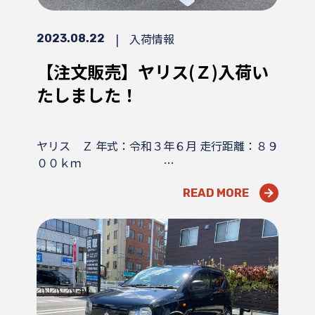
|
入荷情報
2023.08.22
【注文販売】ヤリス(Ｚ)入荷い
たしました！
ヤリス Ｚ 年式：令和３年６月 走行距離：８９
００ｋｍ …
READ MORE