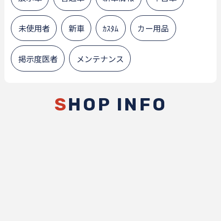
未使用者
新車
ｶｽﾀﾑ
カー用品
掲示度医者
メンテナンス
S
HOP INFO