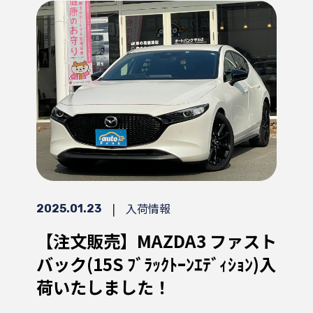
|
入荷情報
2025.01.23
【注文販売】MAZDA3 ファスト
バック(15S ﾌﾞﾗｯｸﾄｰﾝｴﾃﾞｨｼｮﾝ)入
荷いたしました！