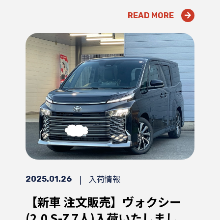
READ MORE
|
入荷情報
2025.01.26
【新車 注文販売】ヴォクシー
(2.0 S-Z 7人)入荷いたしまし