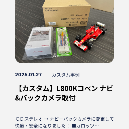
|
カスタム事例
2025.01.27
【カスタム】L800Kコペン ナビ
&バックカメラ取付
ＣＤステレオ → ナビ＋バックカメラに変更して
快適・安全になりました！ ■カロッツ…