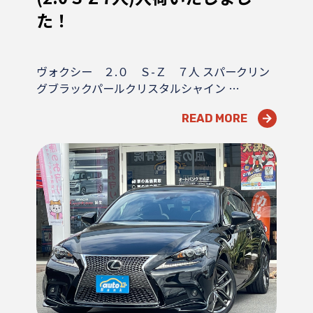
た！
ヴォクシー ２.０ Ｓ-Ｚ ７人 スパークリン
グブラックパールクリスタルシャイン …
READ MORE