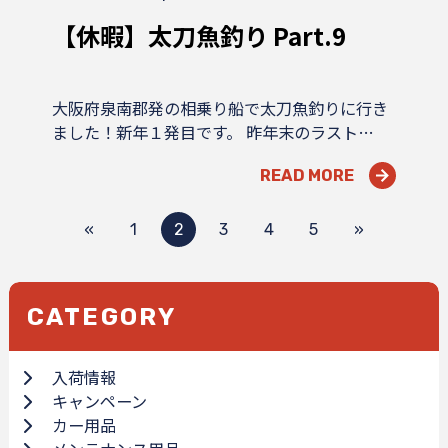
【休暇】太刀魚釣り Part.9
大阪府泉南郡発の相乗り船で太刀魚釣りに行き
ました！新年１発目です。 昨年末のラスト…
READ MORE
«
1
2
3
4
5
»
CATEGORY
入荷情報
キャンペーン
カー用品