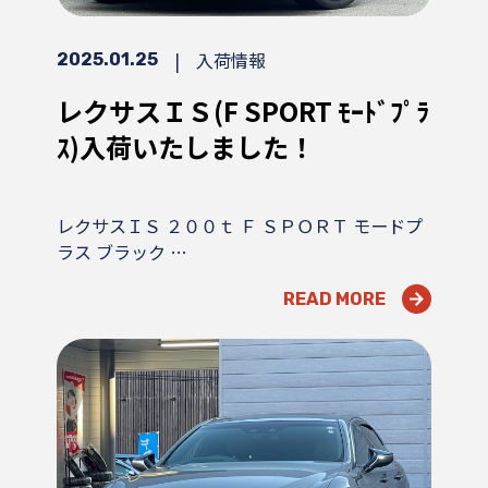
|
入荷情報
2025.01.25
レクサスＩＳ(F SPORT ﾓｰﾄﾞﾌﾟﾗ
ｽ)入荷いたしました！
レクサスＩＳ ２００ｔ Ｆ ＳＰＯＲＴ モードプ
ラス ブラック …
READ MORE