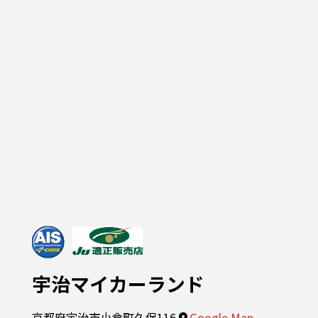
宇治マイカーランド
京都府宇治市小倉町久保116
Google Map