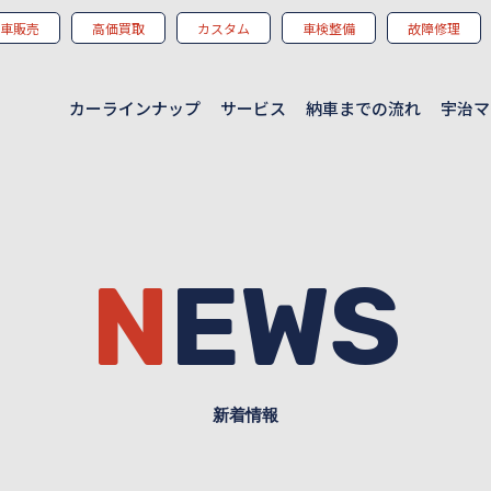
車販売
高価買取
カスタム
車検整備
故障修理
カーラインナップ
サービス
納車までの流れ
宇治マ
NEWS
新着情報