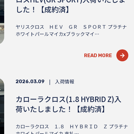
した！【成約済】
ヤリスクロス ＨＥＶ ＧＲ ＳＰＯＲＴ プラチナ
ホワイトパールマイカxブラックマイ…
READ MORE
|
入荷情報
2026.03.09
カローラクロス(1.8 HYBRID Z)入
荷いたしました！【成約済】
カローラクロス １.８ ＨＹＢＲＩＤ Ｚ プラチナ
ホワイトパールマイカ 支払…