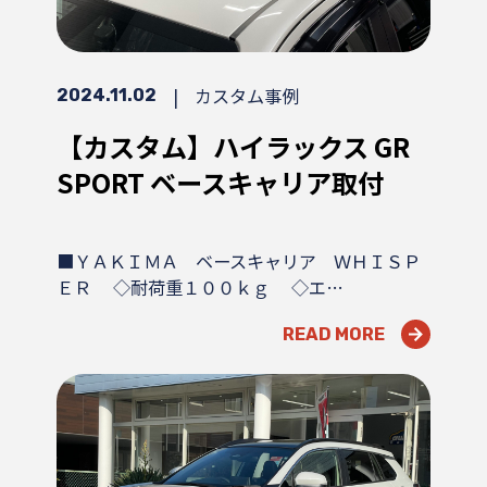
|
カスタム事例
2024.11.02
【カスタム】ハイラックス GR
SPORT ベースキャリア取付
■ＹＡＫＩＭＡ ベースキャリア ＷＨＩＳＰ
ＥＲ ◇耐荷重１００ｋｇ ◇エ…
READ MORE