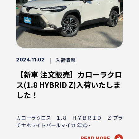
|
入荷情報
2024.11.02
【新車 注文販売】カローラクロ
ス(1.8 HYBRID Z)入荷いたしま
した！
カローラクロス １.８ ＨＹＢＲＩＤ Ｚ プラ
チナホワイトパールマイカ 年式…
READ MORE