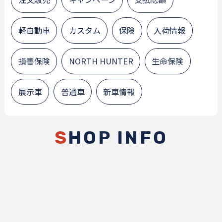
軽自動車
カスタム
保険
入荷情報
損害保険
NORTH HUNTER
生命保険
展示車
普通車
新車情報
S
HOP INFO