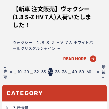
【新車 注文販売】ヴォクシー
(1.8 S-Z HV 7人)入荷いたしま
した！
ヴォクシー １.８ Ｓ-Ｚ ＨＶ ７人 ホワイトパ
ールクリスタルシャイン …
READ MORE
«
最
...
...
...
...
先
«
10
20
32
33
34
35
36
40
50
60
»
後
頭
»
CATEGORY
入荷情報