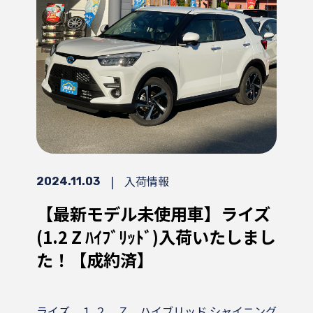
|
入荷情報
2024.11.03
【最新モデル未使用車】ライズ
(1.2 Z ﾊｲﾌﾞﾘｯﾄﾞ)入荷いたしまし
た！【成約済】
ライズ １.２ Ｚ ハイブリッド シャイニング