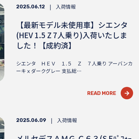
|
入荷情報
2025.06.12
【最新モデル未使用車】シエンタ
(HEV 1.5 Z 7人乗り)入荷いたしま
した！【成約済】
シエンタ ＨＥＶ １.５ Ｚ ７人乗り アーバンカ
ーキｘダークグレー 支払総…
READ MORE
|
入荷情報
2025.06.09
メルセデスＡＭＧ Ｃ６３(S Eﾊﾟﾌｫｰ