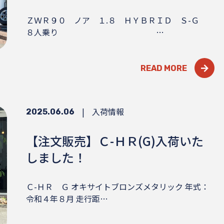
ＺＷＲ９０ ノア １.８ ＨＹＢＲＩＤ Ｓ-Ｇ
８人乗り …
READ MORE
|
入荷情報
2025.06.06
【注文販売】Ｃ-ＨＲ(G)入荷いた
しました！
Ｃ-ＨＲ Ｇ オキサイトブロンズメタリック 年式：
令和４年８月 走行距…