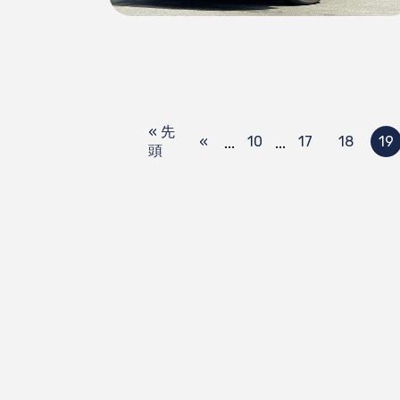
« 先
...
...
«
10
17
18
19
頭