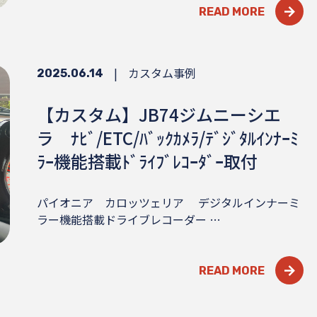
READ MORE
|
カスタム事例
2025.06.14
【カスタム】JB74ジムニーシエ
ラ ﾅﾋﾞ/ETC/ﾊﾞｯｸｶﾒﾗ/ﾃﾞｼﾞﾀﾙｲﾝﾅｰﾐ
ﾗｰ機能搭載ﾄﾞﾗｲﾌﾞﾚｺｰﾀﾞｰ取付
パイオニア カロッツェリア デジタルインナーミ
ラー機能搭載ドライブレコーダー …
READ MORE