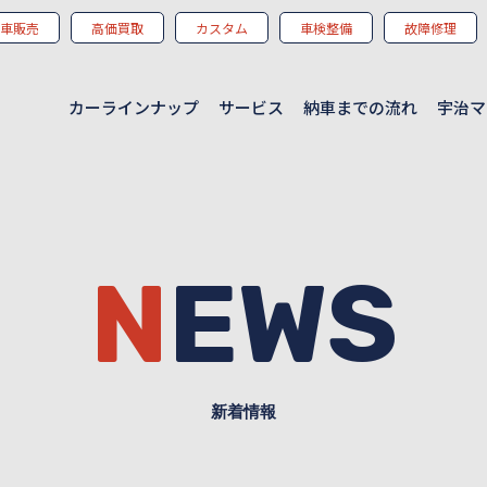
車販売
高価買取
カスタム
車検整備
故障修理
カーラインナップ
サービス
納車までの流れ
宇治マ
NEWS
新着情報