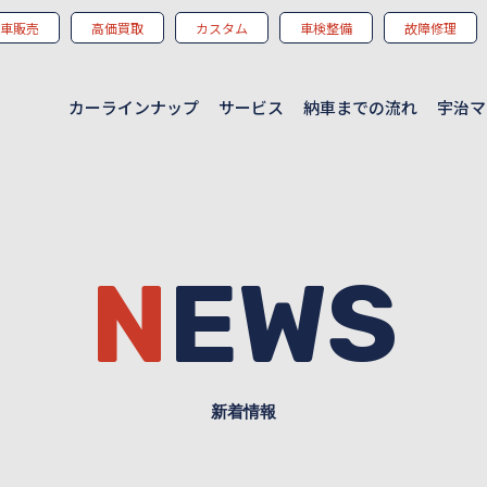
車販売
高価買取
カスタム
車検整備
故障修理
カーラインナップ
サービス
納車までの流れ
宇治マ
NEWS
新着情報