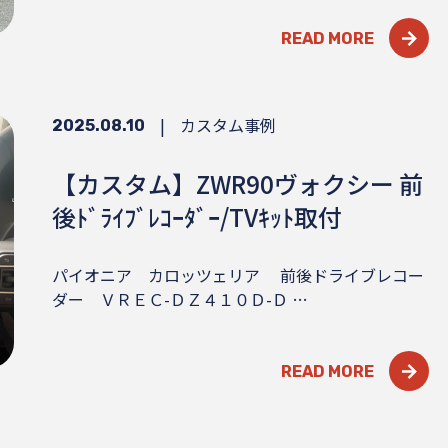
READ MORE
|
カスタム事例
2025.08.10
【カスタム】ZWR90ヴォクシー 前
後ﾄﾞﾗｲﾌﾞﾚｺｰﾀﾞｰ/TVｷｯﾄ取付
パイオニア カロッツェリア 前後ドライブレコー
ダー ＶＲＥＣ-ＤＺ４１０Ｄ-Ｄ …
READ MORE