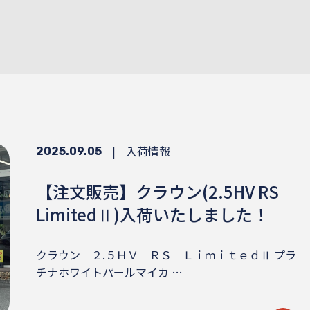
|
入荷情報
2025.09.05
【注文販売】クラウン(2.5HV RS
LimitedⅡ)入荷いたしました！
クラウン ２.５ＨＶ ＲＳ ＬｉｍｉｔｅｄⅡ プラ
チナホワイトパールマイカ …