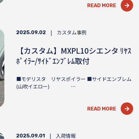
READ MORE
|
カスタム事例
2025.09.02
【カスタム】MXPL10シエンタ ﾘﾔｽ
ﾎﾟｲﾗｰ/ｻｲﾄﾞｴﾝﾌﾞﾚﾑ取付
■モデリスタ リヤスポイラー ■サイドエンブレム
(山吹イエロー) …
READ MORE
|
入荷情報
2025.09.01