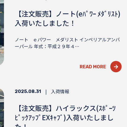
【注文販売】ノート(eﾊﾟﾜｰ ﾒﾀﾞﾘｽﾄ)
入荷いたしました！
ノート ｅパワー メダリスト インペリアルアンバ
ーパール 年式：平成２９年４…
READ MORE
|
入荷情報
2025.08.31
【注文販売】ハイラックス(ｽﾎﾟｰﾂ
ﾋﾟｯｸｱｯﾌﾟEXｷｬﾌﾞ)入荷いたしまし
た！