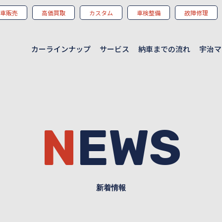
車販売
高価買取
カスタム
車検整備
故障修理
カーラインナップ
サービス
納車までの流れ
宇治マ
NEWS
新着情報