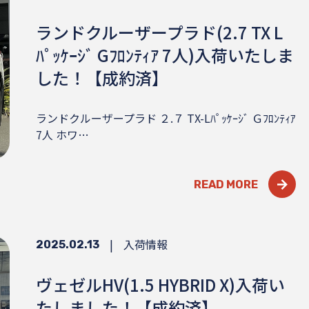
ランドクルーザープラド(2.7 TX L
ﾊﾟｯｹｰｼﾞ Gﾌﾛﾝﾃｨｱ 7人)入荷いたしま
した！【成約済】
ランドクルーザープラド ２.７ TX-Lﾊﾟｯｹｰｼﾞ Ｇﾌﾛﾝﾃｨｱ
7人 ホワ…
READ MORE
|
入荷情報
2025.02.13
ヴェゼルHV(1.5 HYBRID X)入荷い
たしました！【成約済】