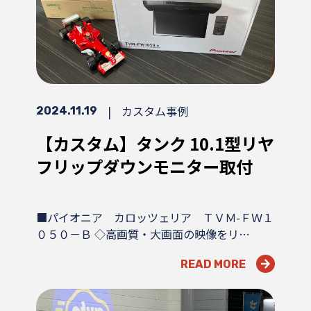
|
カスタム事例
2024.11.19
【カスタム】タンク 10.1型リヤ
フリップダウンモニター取付
■パイオニア カロッツェリア ＴＶＭ-ＦＷ１
０５０－Ｂ ◇高画質・大画面の映像をリ…
READ MORE