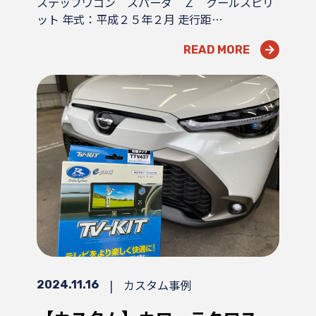
ステップワゴン スパーダ Ｚ クールスピリ
ット 年式：平成２５年２月 走行距…
READ MORE
|
カスタム事例
2024.11.16