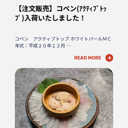
【注文販売】コペン(ｱｸﾃｨﾌﾞﾄｯ
ﾌﾟ)入荷いたしました！
コペン アクティブトップ ホワイトパールＭＣ
年式：平成２０年１２月 …
READ MORE