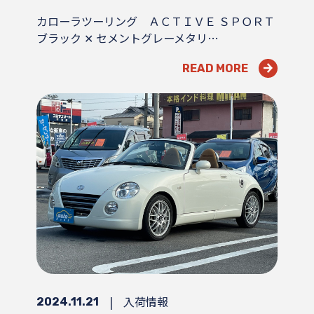
カローラツーリング ＡＣＴＩＶＥ ＳＰＯＲＴ
ブラック ✕ セメントグレーメタリ…
READ MORE
|
入荷情報
2024.11.21