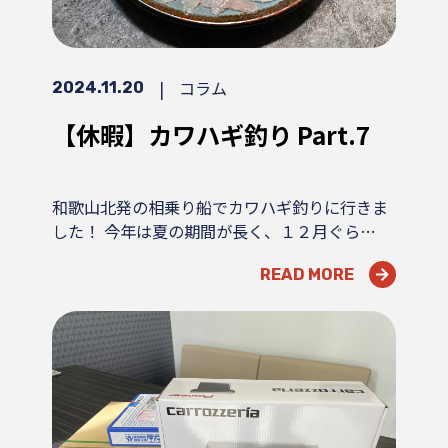
|
コラム
2024.11.20
【休暇】カワハギ釣り Part.7
和歌山北発の相乗り船でカワハギ釣りに行きま
した！ 今年は夏の期間が長く、１２月ぐら…
READ MORE