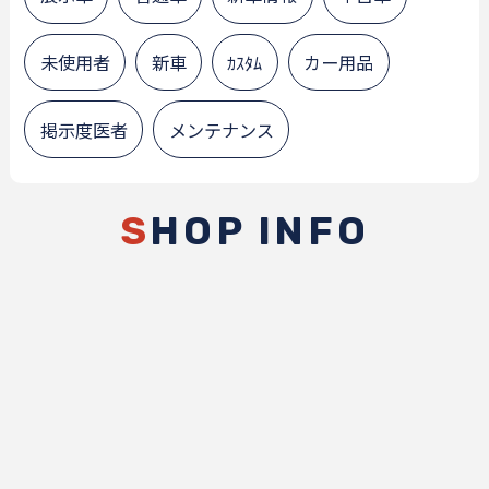
未使用者
新車
ｶｽﾀﾑ
カー用品
掲示度医者
メンテナンス
S
HOP INFO