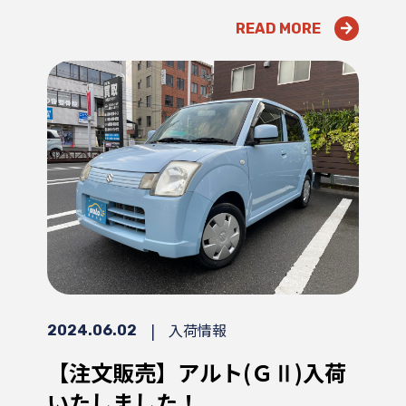
READ MORE
|
入荷情報
2024.06.02
【注文販売】アルト(ＧⅡ)入荷
いたしました！