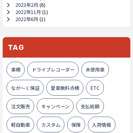
2023年2月
(6)
2022年11月
(1)
2022年6月
(1)
TAG
車検
ドライブレコーダー
未使用車
なが～く保証
愛車無料点検
ETC
注文販売
キャンペーン
支払総額
軽自動車
カスタム
保険
入荷情報