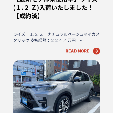
(１.２ Ｚ)入荷いたしました！
【成約済】
ライズ １.２ Ｚ ナチュラルベージュマイカメ
タリック 支払総額：２２４.４万円 …
READ MORE