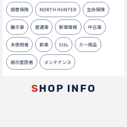
損害保険
NORTH HUNTER
生命保険
展示車
普通車
新車情報
中古車
未使用者
新車
ｶｽﾀﾑ
カー用品
掲示度医者
メンテナンス
S
HOP INFO