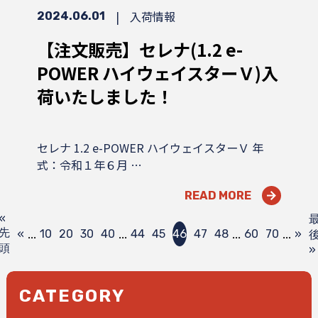
|
入荷情報
2024.06.01
【注文販売】セレナ(1.2 e-
POWER ハイウェイスターＶ)入
荷いたしました！
セレナ 1.2 e-POWER ハイウェイスターＶ 年
式：令和１年６月 …
READ MORE
«
...
...
...
...
先
«
10
20
30
40
44
45
46
47
48
60
70
»
頭
»
CATEGORY