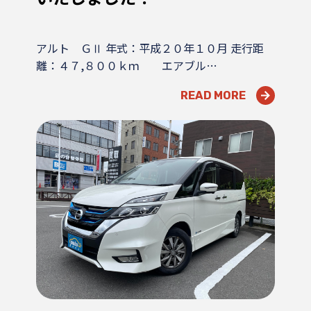
アルト ＧⅡ 年式：平成２０年１０月 走行距
離：４７,８００ｋｍ エアブル…
READ MORE