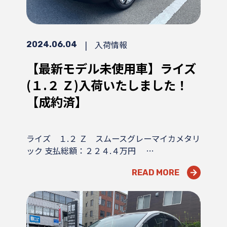
|
入荷情報
2024.06.04
【最新モデル未使用車】ライズ
(１.２ Ｚ)入荷いたしました！
【成約済】
ライズ １.２ Ｚ スムースグレーマイカメタリ
ック 支払総額：２２４.４万円 …
READ MORE