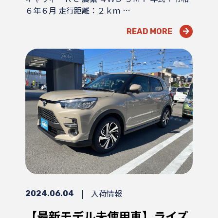
６年６月 走行距離：２ｋｍ …
READ MORE
|
入荷情報
2024.06.04
【最新モデル未使用車】ライズ