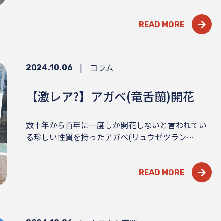
READ MORE
|
コラム
2024.10.06
【激レア?】アガベ(竜舌蘭)開花
数十年から百年に一度しか開花しないと言われてい
る珍しい性質を持ったアガベ(リュウゼツラン…
READ MORE