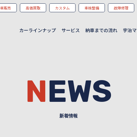
車販売
高価買取
カスタム
車検整備
故障修理
カーラインナップ
サービス
納車までの流れ
宇治マ
NEWS
新着情報