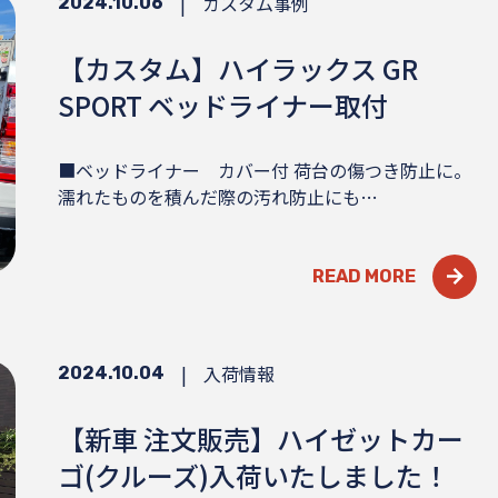
|
カスタム事例
2024.10.06
【カスタム】ハイラックス GR
SPORT ベッドライナー取付
■ベッドライナー カバー付 荷台の傷つき防止に。
濡れたものを積んだ際の汚れ防止にも…
READ MORE
|
入荷情報
2024.10.04
【新車 注文販売】ハイゼットカー
ゴ(クルーズ)入荷いたしました！