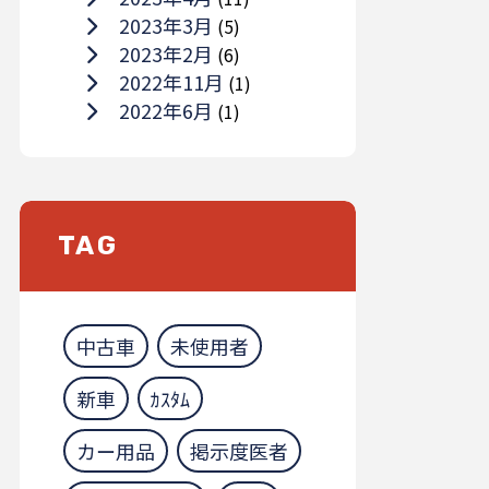
2023年3月
(5)
2023年2月
(6)
2022年11月
(1)
2022年6月
(1)
TAG
中古車
未使用者
新車
ｶｽﾀﾑ
カー用品
掲示度医者