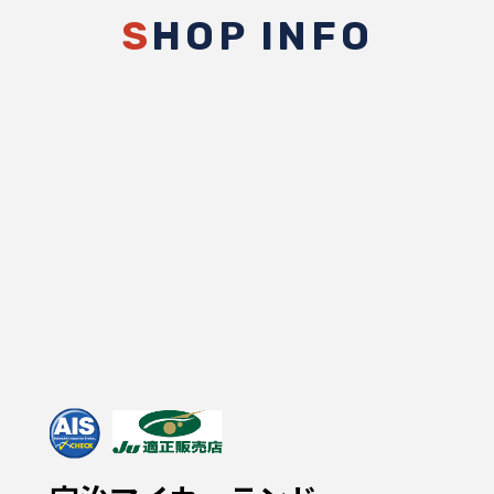
S
HOP INFO