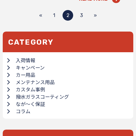
«
1
2
3
»
CATEGORY
入荷情報
キャンペーン
カー用品
メンテナンス用品
カスタム事例
撥水ガラスコーティング
なが～く保証
コラム