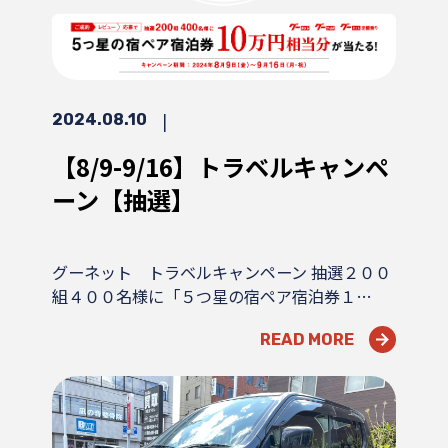
|
2024.08.10
【8/9-9/16】トラベルキャンペ
ーン【抽選】
グーネット トラベルキャンペーン 抽選２００
組４００名様に「５つ星の宿ペア宿泊券１…
READ MORE