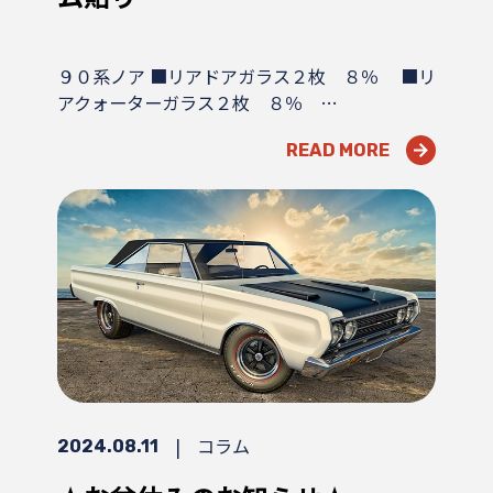
９０系ノア ■リアドアガラス２枚 ８％ ■リ
アクォーターガラス２枚 ８％ …
READ MORE
|
コラム
2024.08.11