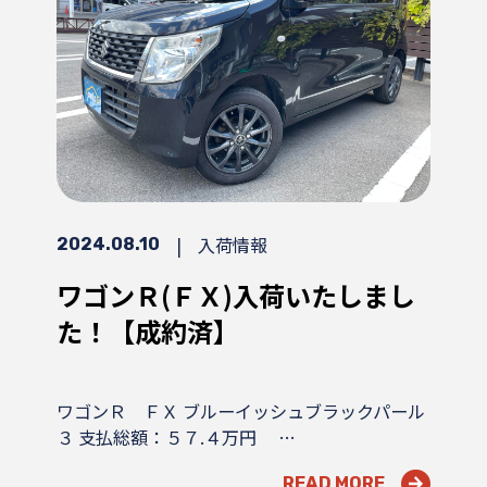
|
入荷情報
2024.08.10
ワゴンＲ(ＦＸ)入荷いたしまし
た！【成約済】
ワゴンＲ ＦＸ ブルーイッシュブラックパール
３ 支払総額：５７.４万円 …
READ MORE