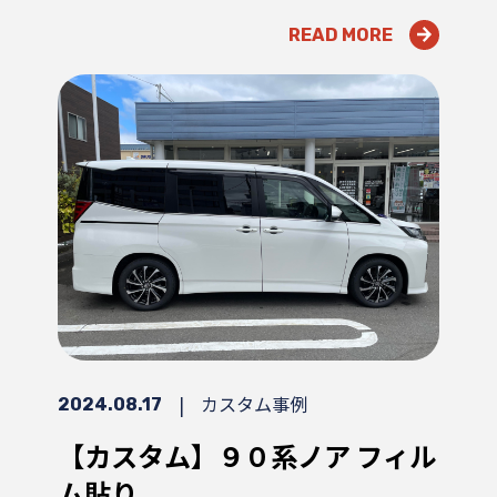
READ MORE
|
カスタム事例
2024.08.17
【カスタム】９０系ノア フィル
ム貼り