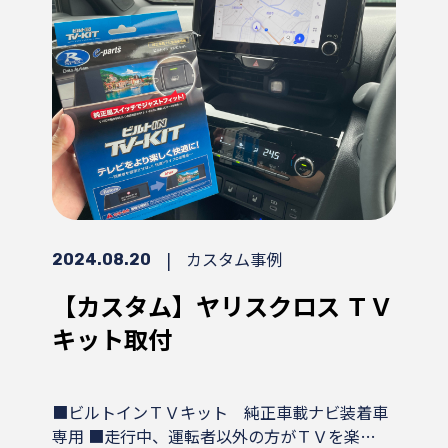
|
カスタム事例
2024.08.20
【カスタム】ヤリスクロス ＴＶ
キット取付
■ビルトインＴＶキット 純正車載ナビ装着車
専用 ■走行中、運転者以外の方がＴＶを楽…