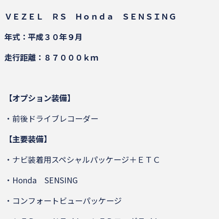
ＶＥＺＥＬ ＲＳ Ｈｏｎｄａ ＳＥＮＳＩＮＧ
年式：平成３０年９月
走行距離：８７０００ｋｍ
【オプション装備】
・前後ドライブレコーダー
【主要装備】
・ナビ装着用スペシャルパッケージ＋ＥＴＣ
・Honda SENSING
・コンフォートビューパッケージ