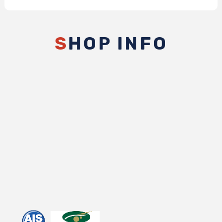
S
HOP INFO