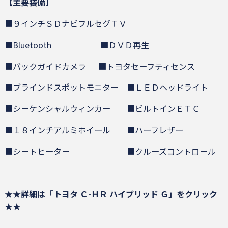
【主要装備】
■９インチＳＤナビフルセグＴＶ
■Bluetooth ■ＤＶＤ再生
■バックガイドカメラ ■トヨタセーフティセンス
■ブラインドスポットモニター ■ＬＥＤヘッドライト
■シーケンシャルウィンカー ■ビルトインＥＴＣ
■１８インチアルミホイール ■ハーフレザー
■シートヒーター ■クルーズコントロール
★★詳細は「トヨタ Ｃ-ＨＲ ハイブリッド Ｇ」をクリック
★★