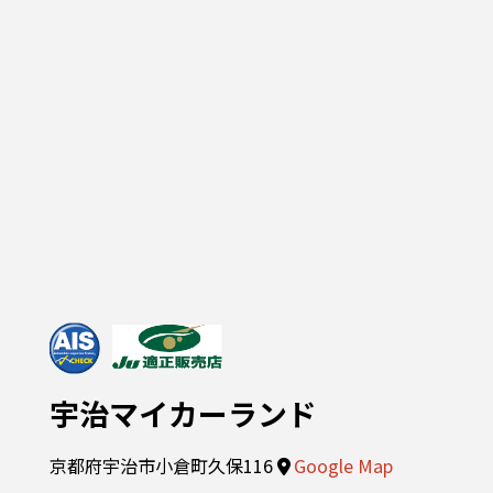
宇治マイカーランド
京都府宇治市小倉町久保116
Google Map