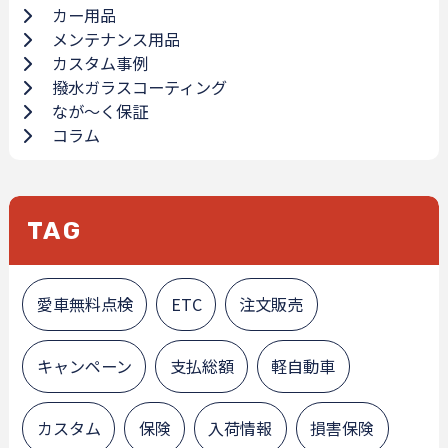
カー用品
メンテナンス用品
カスタム事例
撥水ガラスコーティング
なが～く保証
コラム
TAG
愛車無料点検
ETC
注文販売
キャンペーン
支払総額
軽自動車
カスタム
保険
入荷情報
損害保険