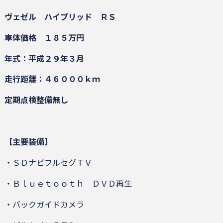
ヴェゼル ハイブリッド ＲＳ
車体価格 １８５万円
年式：平成２９年３月
走行距離：４６０００ｋｍ
定期点検整備無し
【主要装備】
・ＳＤナビフルセグＴＶ
・Ｂｌｕｅｔｏｏｔｈ ＤＶＤ再生
・バックガイドカメラ