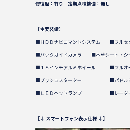
修復歴：有り
定期点検整備：無し
【主要装備】
■ＨＤＤナビコマンドシステム ■フルセ
■バックガイドカメラ ■本革シート・シ
■１８インチアルミホイール ■フルオ
■プッシュスターター ■パドル
■ＬＥＤヘッドランプ ■レーダー
【↓ スマートフォン表示仕様 ↓】