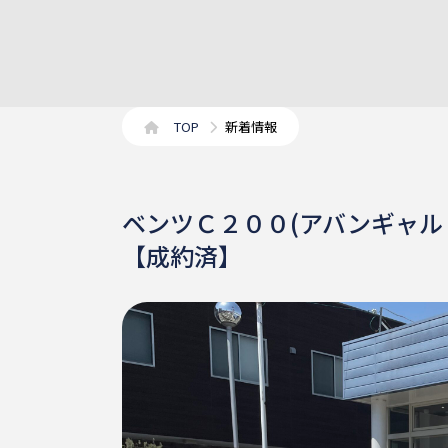
TOP
新着情報
ベンツＣ２００(アバンギャル
【成約済】