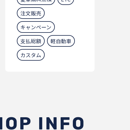
注文販売
キャンペーン
支払総額
軽自動車
カスタム
HOP INFO