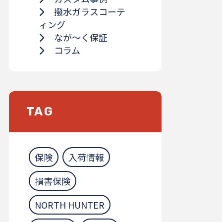
撥水ガラスコーテ
ィング
なが～く保証
コラム
TAG
保険
入荷情報
損害保険
NORTH HUNTER