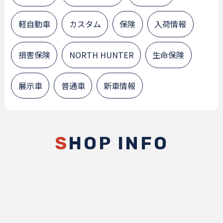
軽自動車
カスタム
保険
入荷情報
損害保険
NORTH HUNTER
生命保険
展示車
普通車
新車情報
S
HOP INFO