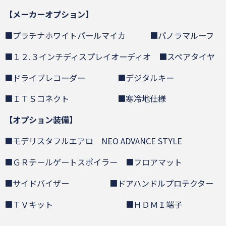
【メーカーオプション】
■プラチナホワイトパールマイカ ■パノラマルーフ
■１２.３インチディスプレイオーディオ ■スペアタイヤ
■ドライブレコーダー ■デジタルキー
■ＩＴＳコネクト ■寒冷地仕様
【オプション装備】
■モデリスタフルエアロ NEO ADVANCE STYLE
■ＧＲテールゲートスポイラー ■フロアマット
■サイドバイザー ■ドアハンドルプロテクター
■ＴＶキット ■ＨＤＭＩ端子