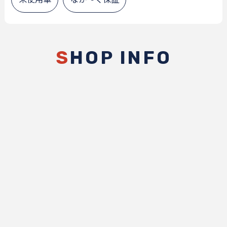
S
HOP INFO