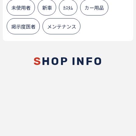
未使用者
新車
ｶｽﾀﾑ
カー用品
掲示度医者
メンテナンス
S
HOP INFO