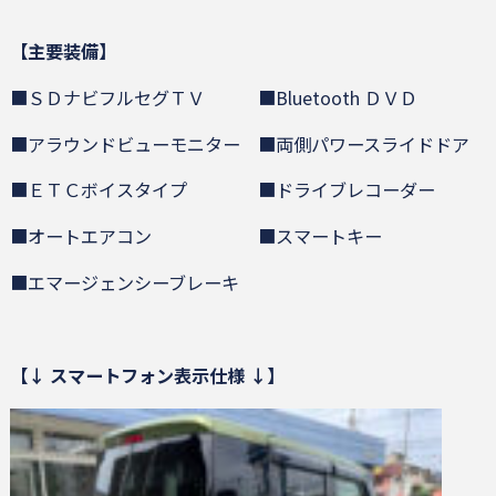
【主要装備】
■ＳＤナビフルセグＴＶ ■Bluetooth ＤＶＤ
■アラウンドビューモニター ■両側パワースライドドア
■ＥＴＣボイスタイプ ■ドライブレコーダー
■オートエアコン ■スマートキー
■エマージェンシーブレーキ
【↓ スマートフォン表示仕様 ↓】