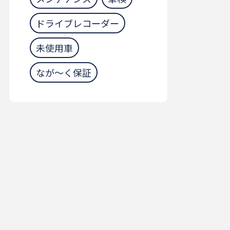
ドライブレコーダー
未使用車
なが～く保証