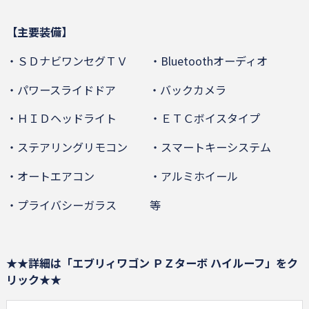
【主要装備】
・ＳＤナビワンセグＴＶ ・Bluetoothオーディオ
・パワースライドドア ・バックカメラ
・ＨＩＤヘッドライト ・ＥＴＣボイスタイプ
・ステアリングリモコン ・スマートキーシステム
・オートエアコン ・アルミホイール
・プライバシーガラス 等
★★詳細は「エブリィワゴン ＰＺターボ ハイルーフ」をク
リック★★