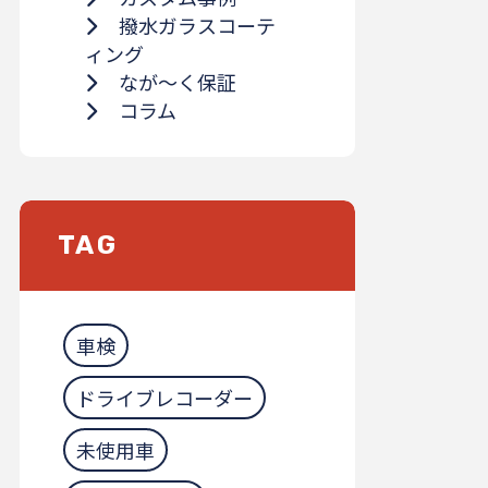
撥水ガラスコーテ
ィング
なが～く保証
コラム
TAG
車検
ドライブレコーダー
未使用車