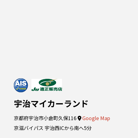
宇治マイカーランド
京都府宇治市小倉町久保116
Google Map
京滋バイパス 宇治西ICから南へ5分