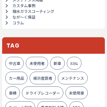
カスタム事例
撥水ガラスコーティング
なが～く保証
コラム
TAG
中古車
未使用者
新車
ｶｽﾀﾑ
カー用品
掲示度医者
メンテナンス
車検
ドライブレコーダー
未使用車