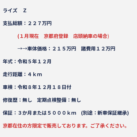
ライズ Ｚ
支払総額：２２７万円
(１月現在 京都府登録 店頭納車の場合
)
→→
車体価格：２１５万円
諸費用１２万円
年式：令和５年１２月
走行距離：４ｋｍ
車検：令和８年１２月１８日付
修復歴：無し
定期点検整備：無し
保証：３か月または５０００ｋｍ (別途：新車保証継承)
京都在住の方限定で販売しております。ご了承ください。