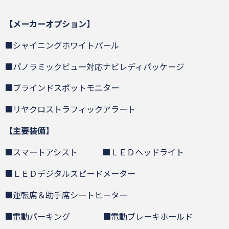
【メーカーオプション】
■シャイニングホワイトパール
■パノラミックビュー対応ナビレディパッケージ
■ブラインドスポットモニター
■リヤクロストラフィックアラート
【主要装備】
■スマートアシスト ■ＬＥＤヘッドライト
■ＬＥＤデジタルスピードメーター
■運転席＆助手席シートヒーター
■電動パーキング ■電動ブレーキホールド