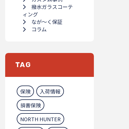
撥水ガラスコーテ
ィング
なが～く保証
コラム
TAG
保険
入荷情報
損害保険
NORTH HUNTER