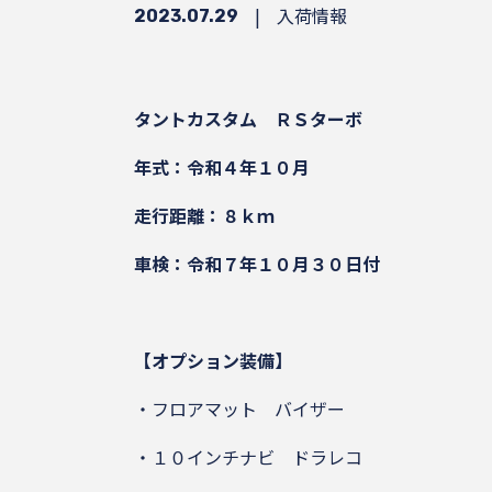
|
入荷情報
2023.07.29
タントカスタム ＲＳターボ
年式：令和４年１０月
走行距離：８ｋｍ
車検：令和７年１０月３０日付
【オプション装備】
・フロアマット バイザー
・１０インチナビ ドラレコ