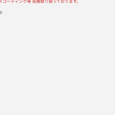
スコーティング等 各種取り扱っております。
※