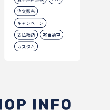
注文販売
キャンペーン
支払総額
軽自動車
カスタム
HOP INFO