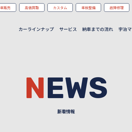
車販売
高価買取
カスタム
車検整備
故障修理
カーラインナップ
サービス
納車までの流れ
宇治マ
NEWS
新着情報