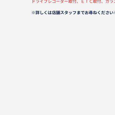
ドライブレコーダー取付、ＥＴＣ取付、ガラ
※詳しくは店舗スタッフまでお尋ねください