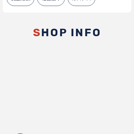
S
HOP INFO