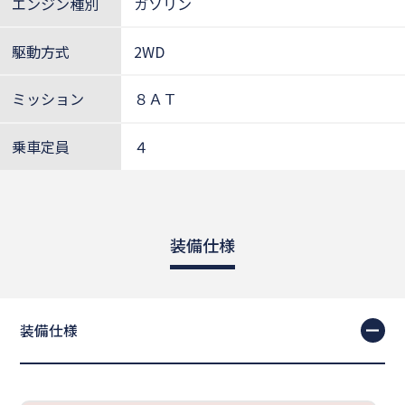
エンジン種別
ガソリン
駆動方式
2WD
ミッション
８ＡＴ
乗車定員
４
装備仕様
装備仕様