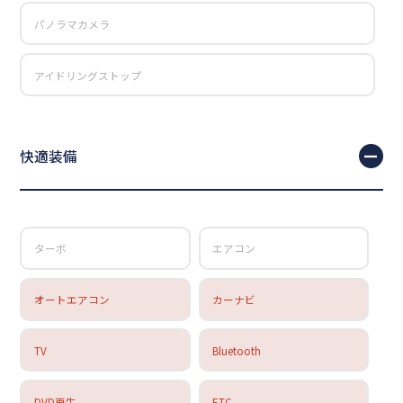
パノラマカメラ
アイドリングストップ
快適装備
ターボ
エアコン
オートエアコン
カーナビ
TV
Bluetooth
DVD再生
ETC