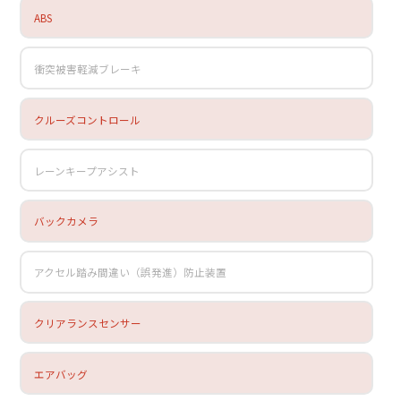
ABS
衝突被害軽減ブレーキ
クルーズコントロール
レーンキープアシスト
バックカメラ
アクセル踏み間違い（誤発進）防止装置
クリアランスセンサー
エアバッグ