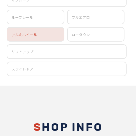
ルーフレール
フルエアロ
アルミホイール
ローダウン
リフトアップ
スライドドア
S
HOP INFO