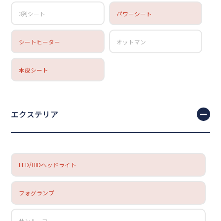
3列シート
パワーシート
シートヒーター
オットマン
本皮シート
エクステリア
LED/HIDヘッドライト
フォグランプ
サンルーフ