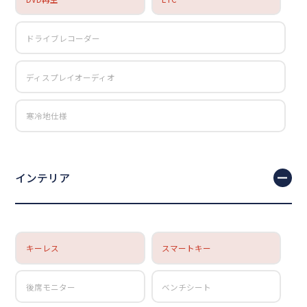
ドライブレコーダー
ディスプレイオーディオ
寒冷地仕様
インテリア
キーレス
スマートキー
後席モニター
ベンチシート