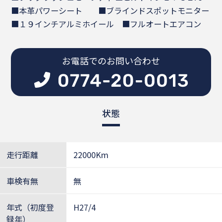
■本革パワーシート ■ブラインドスポットモニター
■１９インチアルミホイール ■フルオートエアコン
お電話でのお問い合わせ
状態
走行距離
22000Km
車検有無
無
年式（初度登
H27/4
録年）