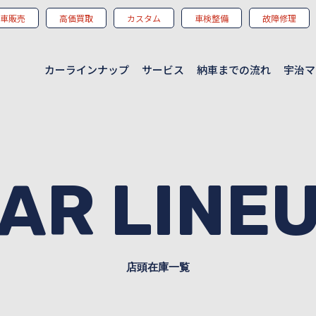
車販売
高価買取
カスタム
車検整備
故障修理
カーラインナップ
サービス
納車までの流れ
宇治マ
CAR LINE
店頭在庫一覧