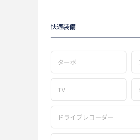
快適装備
ターボ
TV
ドライブレコーダー