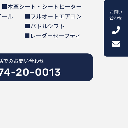
 ■本革シート・シートヒーター
お問い
イール ■フルオートエアコン
合わせ
ター ■パドルシフト
プ ■レーダーセーフティ
話でのお問い合わせ