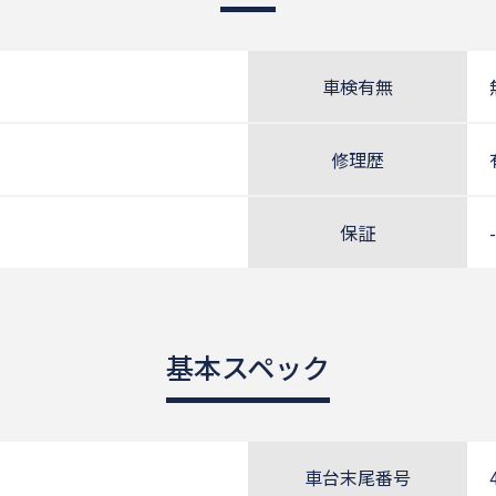
車検有無
修理歴
保証
-
基本スペック
車台末尾番号