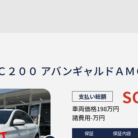
Ｃ２００ アバンギャルドＡＭ
S
支払い総額
車両価格198万円
諸費用-万円
保証
保証内容