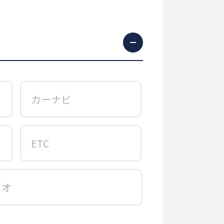
カーナビ
ETC
ィオ