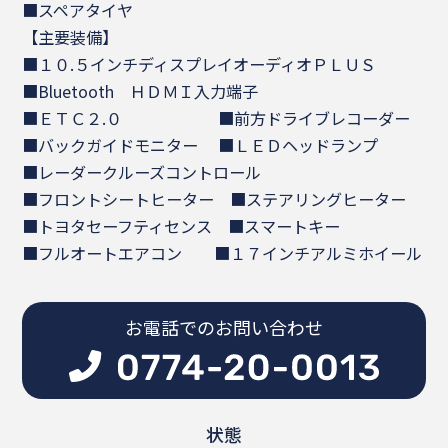
■スペアタイヤ
【主要装備】
■１０.５インチディスプレイオーディオＰＬＵＳ
■Bluetooth ＨＤＭＩ入力端子
■ＥＴＣ２.０ ■前方ドライブレコーダー
■バックガイドモニター ■ＬＥＤヘッドランプ
■レーダークルーズコントロール
■フロントシートヒーター ■ステアリングヒーター
■トヨタセーフティセンス ■スマートキー
■フルオートエアコン ■１７インチアルミホイール
お電話でのお問い合わせ
状態