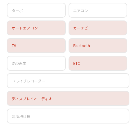
ターボ
エアコン
オートエアコン
カーナビ
TV
Bluetooth
DVD再生
ETC
ドライブレコーダー
ディスプレイオーディオ
寒冷地仕様