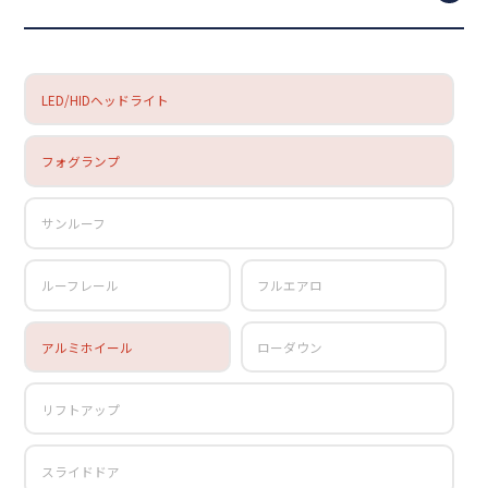
LED/HIDヘッドライト
フォグランプ
サンルーフ
ルーフレール
フルエアロ
アルミホイール
ローダウン
リフトアップ
スライドドア