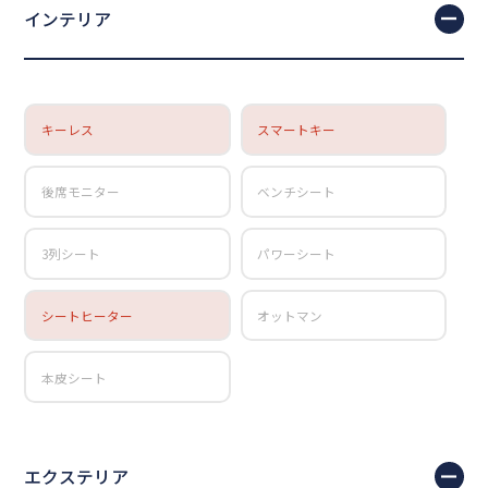
インテリア
キーレス
スマートキー
後席モニター
ベンチシート
3列シート
パワーシート
シートヒーター
オットマン
本皮シート
エクステリア