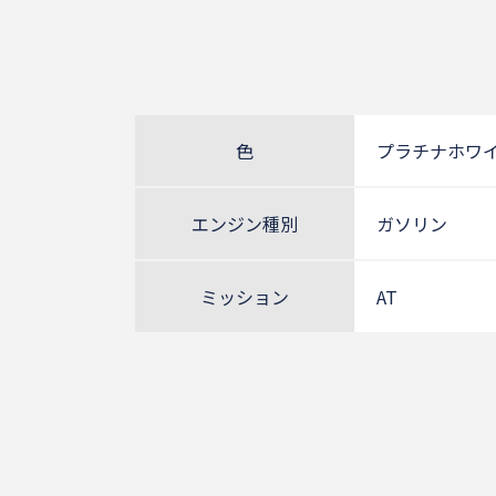
色
プラチナホワ
エンジン種別
ガソリン
ミッション
AT