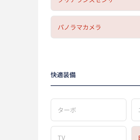
パノラマカメラ
快適装備
ターボ
TV