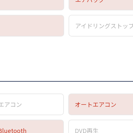
アイドリングストッ
エアコン
オートエアコン
Bluetooth
DVD再生