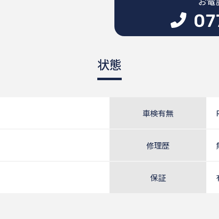
お電
状態
車検有無
修理歴
保証