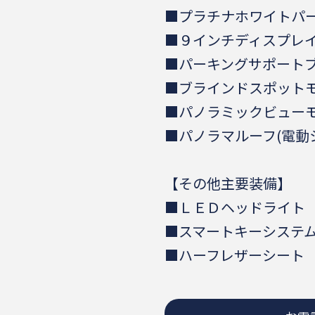
■プラチナホワイトパ
■９インチディスプレ
■パーキングサポート
■ブラインドスポット
■パノラミックビュー
■パノラマルーフ(電動
【その他主要装備】
■ＬＥＤヘッドライト
■スマートキーシステム
■ハーフレザーシート