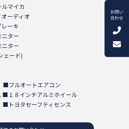
ールマイカ
お問い
イオーディオ
合わせ
ブレーキ
モニター
モニター
シェード)
 ■フルオートエアコン
 ■１８インチアルミホイール
 ■トヨタセーフティセンス