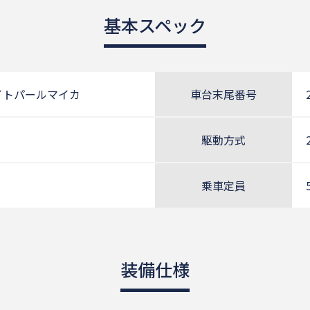
基本スペック
イトパールマイカ
車台末尾番号
駆動方式
乗車定員
装備仕様