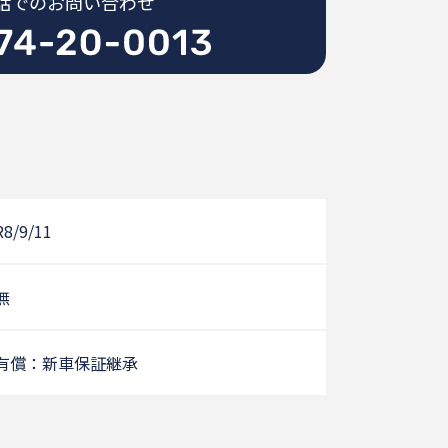
話でのお問い合わせ
R8/9/11
無
有償：新車保証継承