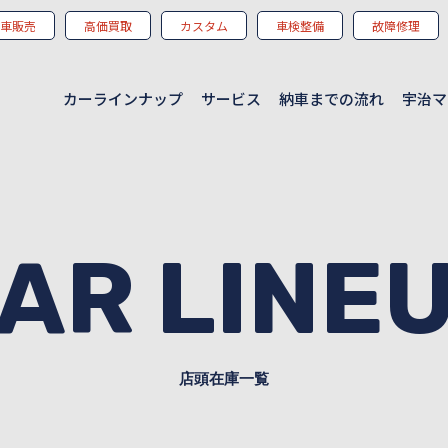
車販売
高価買取
カスタム
車検整備
故障修理
カーラインナップ
サービス
納車までの流れ
宇治マ
CAR LINE
店頭在庫一覧