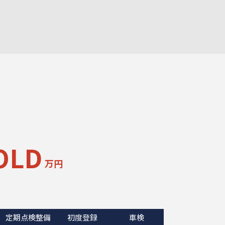
OLD
万円
定期点検整備
初度登録
車検