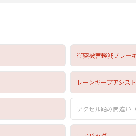
衝突被害軽減ブレー
レーンキープアシス
アクセル踏み間違い
エアバッグ