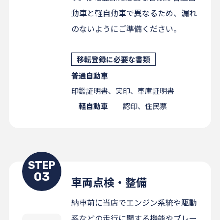
動車と軽自動車で異なるため、漏れ
のないようにご準備ください。
移転登録に必要な書類
普通自動車
印鑑証明書、実印、車庫証明書
軽自動車
認印、住民票
STEP
03
車両点検・整備
納車前に当店でエンジン系統や駆動
系などの走行に関する機能やブレー